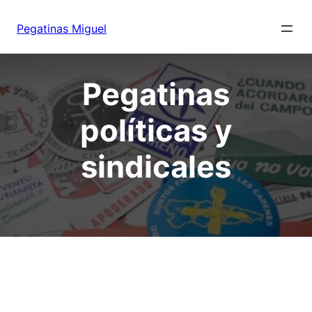
Saltar
al
Pegatinas Miguel
contenido
Pegatinas
políticas y
sindicales