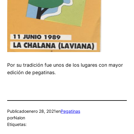
Por su tradición fue unos de los lugares con mayor
edición de pegatinas.
Publicado
enero 28, 2021
en
Pegatinas
por
Nalon
Etiquetas: