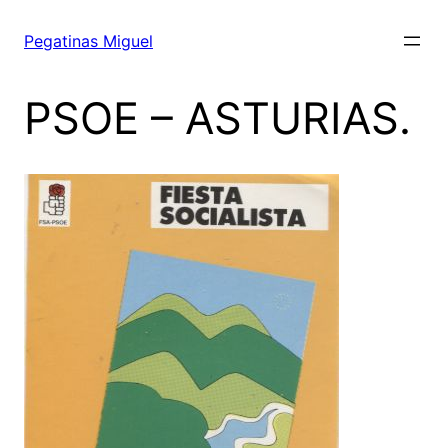
Saltar
al
Pegatinas Miguel
contenido
PSOE – ASTURIAS.