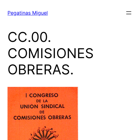
Saltar
al
Pegatinas Miguel
contenido
CC.00.
COMISIONES
OBRERAS.