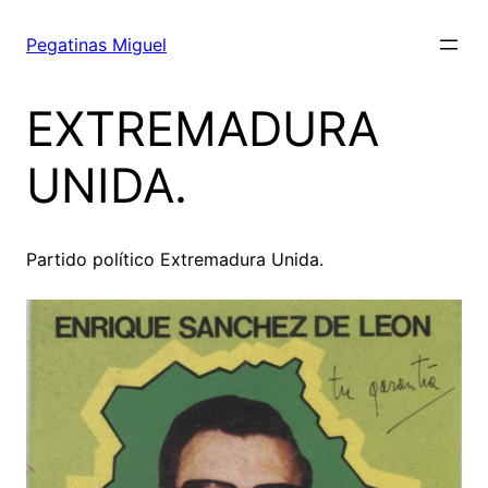
Saltar
al
Pegatinas Miguel
contenido
EXTREMADURA
UNIDA.
Partido político Extremadura Unida.