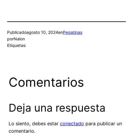
Publicado
agosto 10, 2024
en
Pegatinas
por
Nalon
Etiquetas:
Comentarios
Deja una respuesta
Lo siento, debes estar
conectado
para publicar un
comentario.