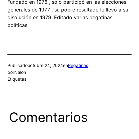
Fundado en 1976 , solo participó en las elecciones
generales de 1977 , su pobre resultado le llevó a su
disolución en 1979. Editado varias pegatinas
políticas.
Publicado
octubre 24, 2024
en
Pegatinas
por
Nalon
Etiquetas:
Comentarios