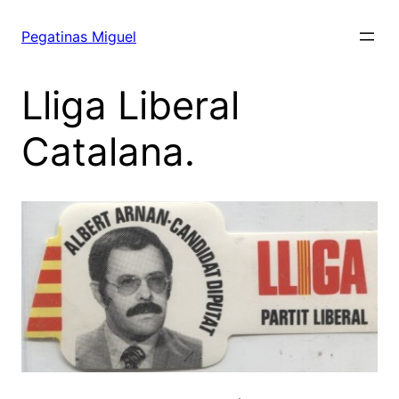
Saltar
al
Pegatinas Miguel
contenido
Lliga Liberal
Catalana.